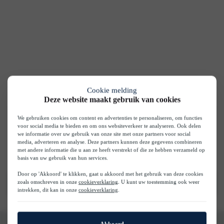
Cookie melding
Deze website maakt gebruik van cookies
We gebruiken cookies om content en advertenties te personaliseren, om functies
voor social media te bieden en om ons websiteverkeer te analyseren. Ook delen
we informatie over uw gebruik van onze site met onze partners voor social
media, adverteren en analyse. Deze partners kunnen deze gegevens combineren
met andere informatie die u aan ze heeft verstrekt of die ze hebben verzameld op
basis van uw gebruik van hun services.
Door op 'Akkoord' te klikken, gaat u akkoord met het gebruik van deze cookies
zoals omschreven in onze
cookieverklaring
. U kunt uw toestemming ook weer
Bekijk het complete aanbod
intrekken, dit kan in onze
cookieverklaring
.