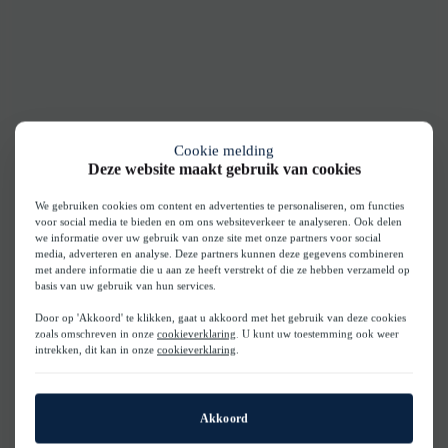
Cookie melding
Deze website maakt gebruik van cookies
We gebruiken cookies om content en advertenties te personaliseren, om functies
voor social media te bieden en om ons websiteverkeer te analyseren. Ook delen
we informatie over uw gebruik van onze site met onze partners voor social
media, adverteren en analyse. Deze partners kunnen deze gegevens combineren
met andere informatie die u aan ze heeft verstrekt of die ze hebben verzameld op
basis van uw gebruik van hun services.
Door op 'Akkoord' te klikken, gaat u akkoord met het gebruik van deze cookies
zoals omschreven in onze
cookieverklaring
. U kunt uw toestemming ook weer
intrekken, dit kan in onze
cookieverklaring
.
Akkoord