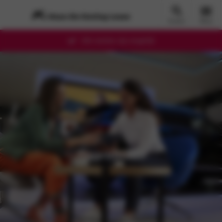
Zoeken
Menu
Alle merken zijn mogelijk
Downloads