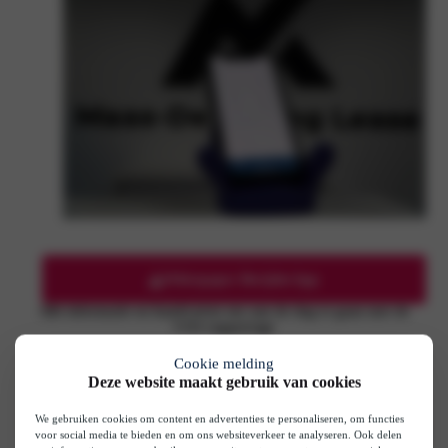
Whitepaper BerijderApp
Alle informatie en handvatten om aan de slag te gaan met de
CO2-rapportage
Cookie melding
Deze website maakt gebruik van cookies
We gebruiken cookies om content en advertenties te personaliseren, om functies
voor social media te bieden en om ons websiteverkeer te analyseren. Ook delen