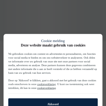
Cookie melding
Deze website maakt gebruik van cookies
Is de Volkswagen ID.7 Tourer jouw
We gebruiken cookies om content en advertenties te personaliseren, om functies
voor social media te bieden en om ons websiteverkeer te analyseren. Ook delen
nieuwe leaseauto?
we informatie over uw gebruik van onze site met onze partners voor social
media, adverteren en analyse. Deze partners kunnen deze gegevens combineren
met andere informatie die u aan ze heeft verstrekt of die ze hebben verzameld op
De ervaren adviseurs van Maas-De Koning Lease helpen jou
basis van uw gebruik van hun services.
graag bij het uitzoeken van jouw nieuwe leaseauto. Of het nu
gaat om direct een scherpe offerte op maat of dat je nog een
Door op 'Akkoord' te klikken, gaat u akkoord met het gebruik van deze cookies
zoals omschreven in onze
cookieverklaring
. U kunt uw toestemming ook weer
vraag hebt, vul het formulier in en wij nemen contact met je
intrekken, dit kan in onze
cookieverklaring
.
op.
"
*
" geeft vereiste velden aan
Akkoord